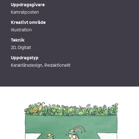
Telefon
Uppdragsgivare
Webb
http://www.elinmolander.com
Kamratposten
Kreativt område
Illustration
Teknik
2D, Digitalt
Uppdragstyp
Karaktärsdesign, Redaktionellt