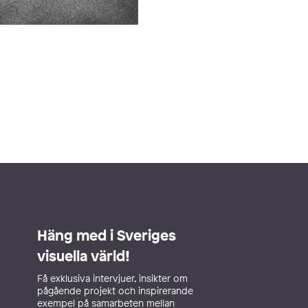
Häng med i Sveriges
visuella värld!
Få exklusiva intervjuer, insikter om
pågående projekt och inspirerande
exempel på samarbeten mellan