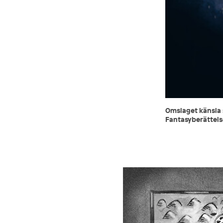
Omslaget känsla s
Fantasyberättels