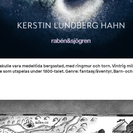
kulle vara medeltida bergsstad, med ringmur och torn. Vintrig mil
e som utspelas under 1800-talet. Genre: fantasy/äventyr, Barn- 