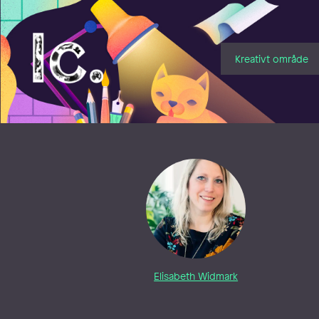
Illustratörcentrum
Kreativt område
Elisabeth Widmark