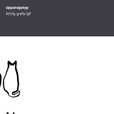
Uppdragstyp
Rörlig grafik/gif