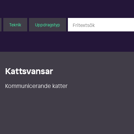
Teknik
Uppdragstyp
Kattsvansar
Kommunicerande katter