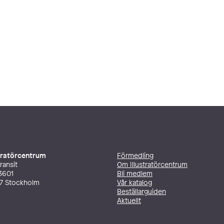
stratörcentrum
Förmedling
ransit
Om Illustratörcentrum
3601
Bli medlem
27 Stockholm
Vår katalog
Beställarguiden
Aktuellt