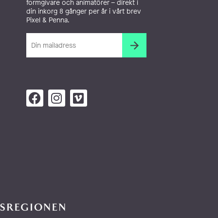
formgivare och animatörer – direkt i
din inkorg 8 gånger per år i vårt brev
Pixel & Penna.