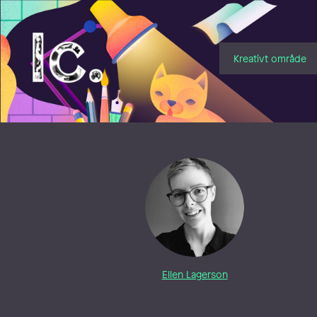
Illustratörcentrum
Kreativt område
Ellen Lagerson