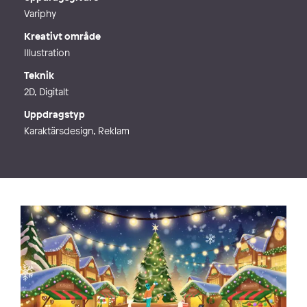
Variphy
Kreativt område
Illustration
Teknik
2D, Digitalt
Uppdragstyp
Karaktärsdesign, Reklam