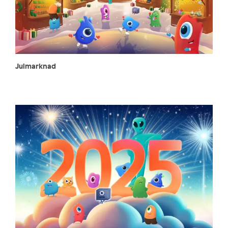
Julmarknad