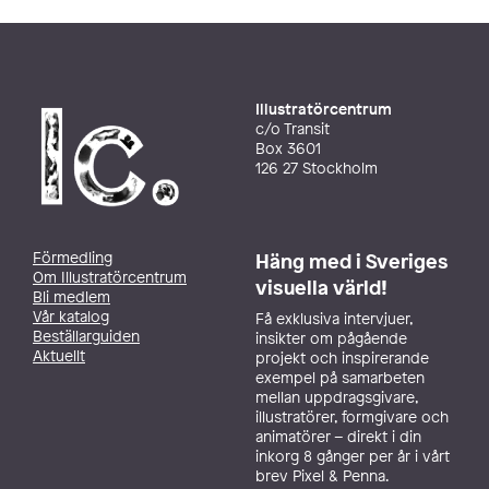
Illustratörcentrum
c/o Transit
Box 3601
126 27 Stockholm
Förmedling
Häng med i Sveriges
Om Illustratörcentrum
visuella värld!
Bli medlem
Vår katalog
Få exklusiva intervjuer,
Beställarguiden
insikter om pågående
Aktuellt
projekt och inspirerande
exempel på samarbeten
mellan uppdragsgivare,
illustratörer, formgivare och
animatörer – direkt i din
inkorg 8 gånger per år i vårt
brev Pixel & Penna.