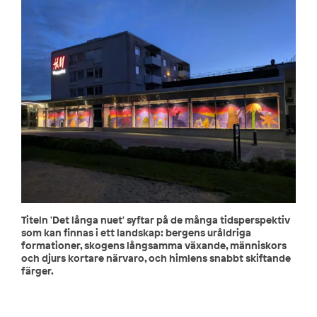
Titeln 'Det långa nuet' syftar på de många tidsperspektiv
som kan finnas i ett landskap: bergens uråldriga
formationer, skogens långsamma växande, människors
och djurs kortare närvaro, och himlens snabbt skiftande
färger.