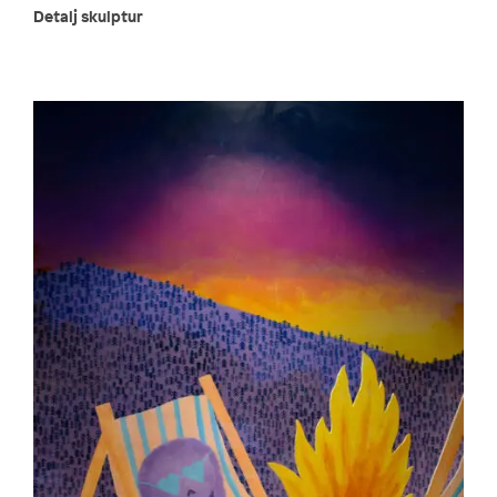
Detalj skulptur