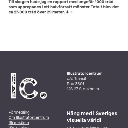
Till skogen hade jag en rapport med ungefär 1000 träd
som upprepades i ett halvförsatt mönster. Totalt blev det
ca 25 000 träd över 29 meter. 🌲 ✨
Illustratörcentrum
c/o Transit
Box 3601
126 27 Stockholm
Förmedling
Häng med i Sveriges
Om Illustratörcentrum
visuella värld!
Bli medlem
Vår katalog