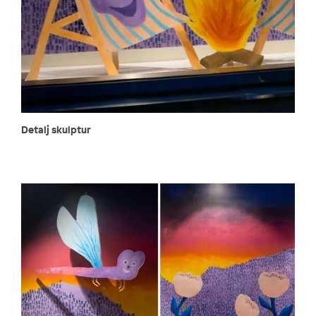
Detalj skulptur