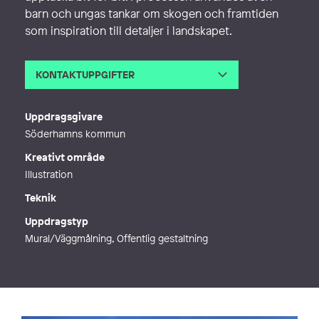
barn och ungas tankar om skogen och framtiden
som inspiration till detaljer i landskapet.
KONTAKTUPPGIFTER
E-post
contact@emeliezetterberg.com
Webb
http://www.emeliezetterberg.com
Uppdragsgivare
Söderhamns kommun
Kreativt område
Illustration
Teknik
Uppdragstyp
Mural/Väggmålning, Offentlig gestaltning