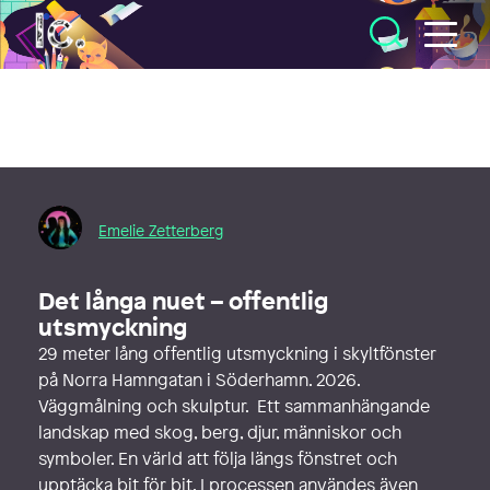
Illustratörcentrum
Emelie Zetterberg
Det långa nuet – offentlig
utsmyckning
29 meter lång offentlig utsmyckning i skyltfönster
på Norra Hamngatan i Söderhamn. 2026.
Väggmålning och skulptur. Ett sammanhängande
landskap med skog, berg, djur, människor och
symboler. En värld att följa längs fönstret och
upptäcka bit för bit. I processen användes även