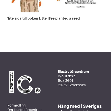
Titelsida till boken Littel Bee planted a seed
Illustratörcentrum
c/o Transit
Box 3601
126 27 Stockholm
Förmedling
Häng med i Sveriges
Om Illustratörcentrum