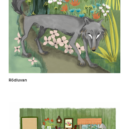
Rödluvan