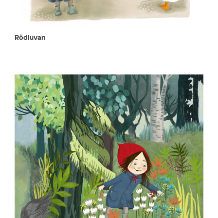
Rödluvan