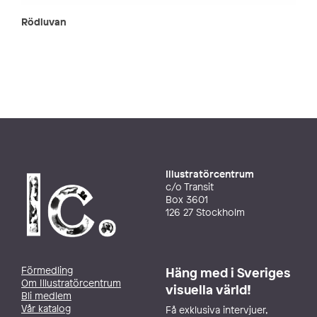
Rödluvan
Illustratörcentrum
c/o Transit
Box 3601
126 27 Stockholm
Förmedling
Häng med i Sveriges
Om Illustratörcentrum
visuella värld!
Bli medlem
Vår katalog
Få exklusiva intervjuer,