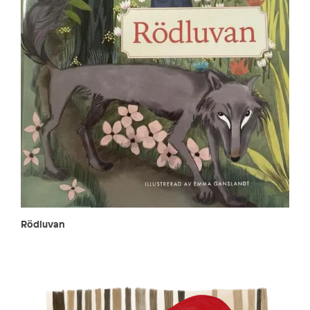
Rödluvan