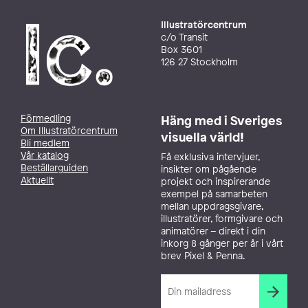
Illustratörcentrum
c/o Transit
Box 3601
126 27 Stockholm
Förmedling
Häng med i Sveriges
Om Illustratörcentrum
visuella värld!
Bli medlem
Vår katalog
Få exklusiva intervjuer,
Beställarguiden
insikter om pågående
Aktuellt
projekt och inspirerande
exempel på samarbeten
mellan uppdragsgivare,
illustratörer, formgivare och
animatörer – direkt i din
inkorg 8 gånger per år i vårt
brev Pixel & Penna.