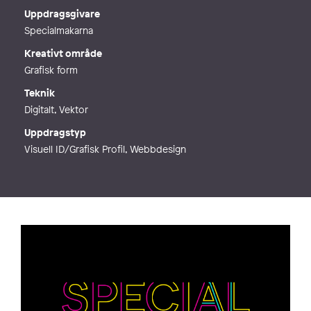
Webb
https://bukett.studio
Uppdragsgivare
Specialmakarna
Kreativt område
Grafisk form
Teknik
Digitalt, Vektor
Uppdragstyp
Visuell ID/Grafisk Profil, Webbdesign