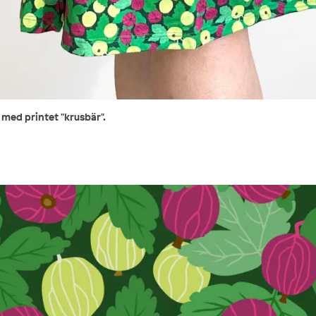
g med printet "krusbär".