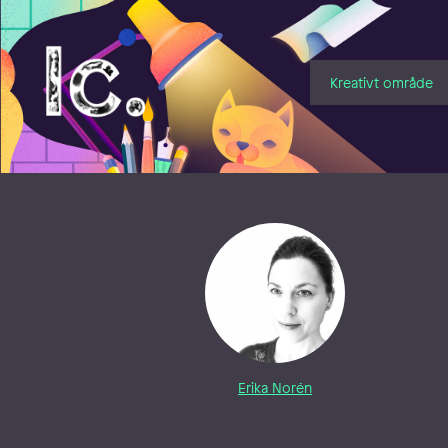
Illustratörcentrum
Kreativt område
Erika Norén