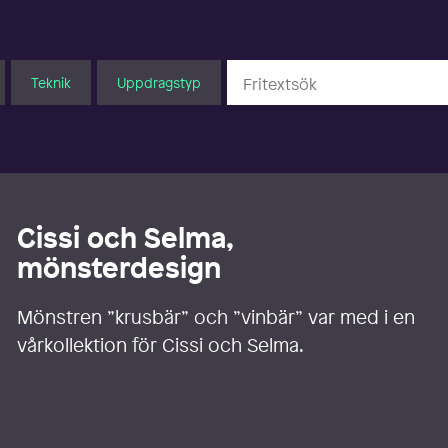
Teknik
Uppdragstyp
Cissi och Selma,
mönsterdesign
Mönstren ”krusbär” och ”vinbär” var med i en
vårkollektion för Cissi och Selma.