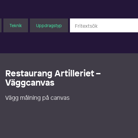
Teknik
Uppdragstyp
Restaurang Artilleriet –
Väggcanvas
Vägg målning på canvas