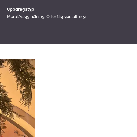
Uppdragstyp
Mural/Väggmålning, Offentlig gestaltning