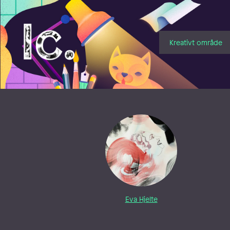
Illustratörcentrum
Kreativt område
Eva Hjelte