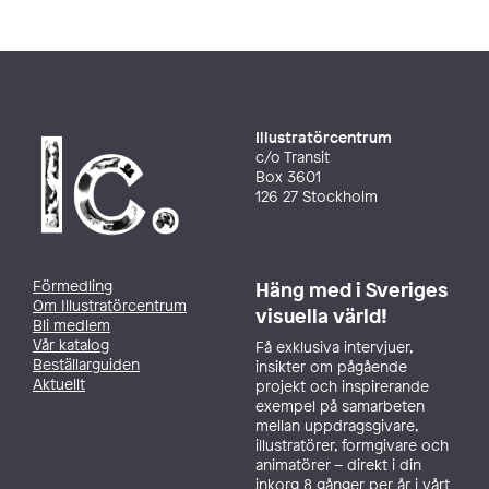
Illustratörcentrum
c/o Transit
Box 3601
126 27 Stockholm
Förmedling
Häng med i Sveriges
Om Illustratörcentrum
visuella värld!
Bli medlem
Vår katalog
Få exklusiva intervjuer,
Beställarguiden
insikter om pågående
Aktuellt
projekt och inspirerande
exempel på samarbeten
mellan uppdragsgivare,
illustratörer, formgivare och
animatörer – direkt i din
inkorg 8 gånger per år i vårt