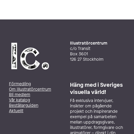
Illustratörcentrum
c/o Transit
Box 3601
126 27 Stockholm
Förmedling
Häng med i Sveriges
Om Illustratörcentrum
visuella värld!
Bli medlem
Vår katalog
Få exklusiva intervjuer,
Beställarguiden
insikter om pågående
Aktuellt
projekt och inspirerande
exempel på samarbeten
mellan uppdragsgivare,
illustratörer, formgivare och
animatörer – direkt i din