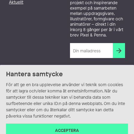
Aktuellt
projekt och inspirerande
exempel på samarbeten
mellan uppdragsgivare,
illustratörer, formgivare och
animatörer – direkt i din
inkorg 8 gånger per år i vårt
brev Pixel & Penna.
Hantera samtycke
För att ge en bra upplevelse använder vi teknik som cookies
för att lagra och/eller komma åt enhetsinformation. När du
samtycker till dessa tekniker kan vi behandla data som
surfbeteende eller unika ID:n på denna webbplats. Om du inte
samtycker eller om du återkallar ditt samtycke kan detta
påverka vissa funktioner negativt.
ACCEPTERA