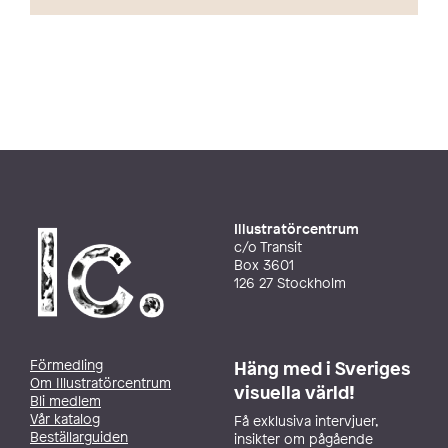
Illustratörcentrum
c/o Transit
Box 3601
126 27 Stockholm
Förmedling
Häng med i Sveriges
Om Illustratörcentrum
visuella värld!
Bli medlem
Vår katalog
Få exklusiva intervjuer,
Beställarguiden
insikter om pågående