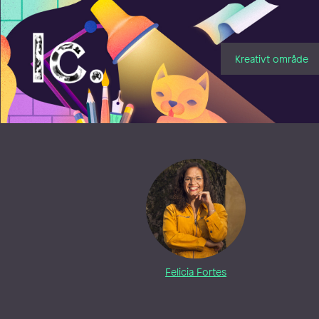
Illustratörcentrum
Kreativt område
Felicia Fortes