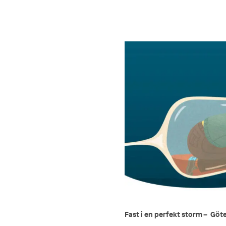
Fast i en perfekt storm – Gö