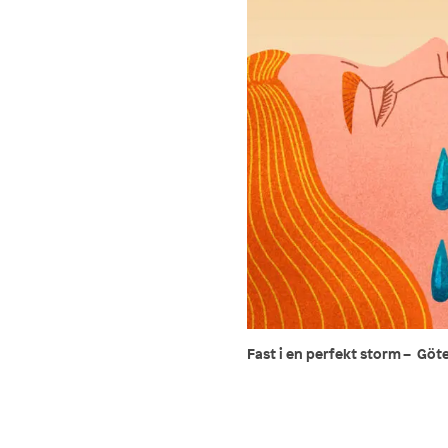
Fast i en perfekt storm – Gö