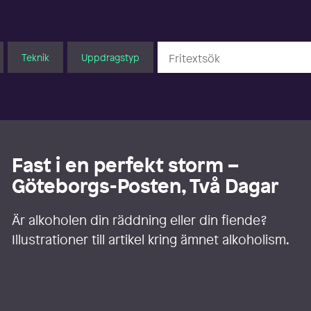
Teknik
Uppdragstyp
Fast i en perfekt storm –
Göteborgs-Posten, Två Dagar
Är alkoholen din räddning eller din fiende?
Illustrationer till artikel kring ämnet alkoholism.