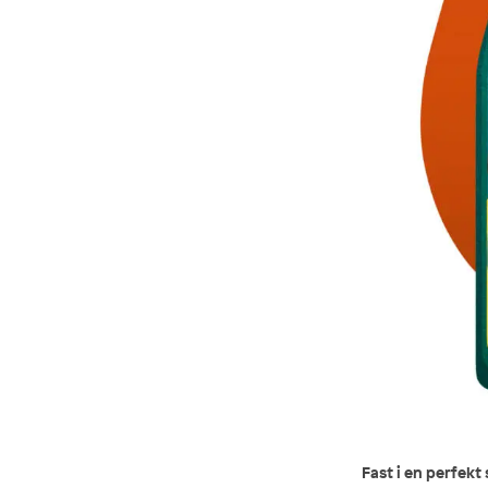
Fast i en perfek