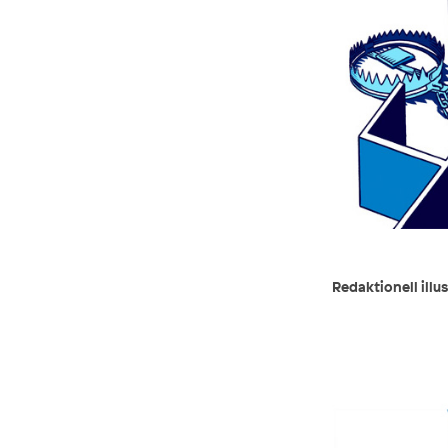
Redaktionell illu