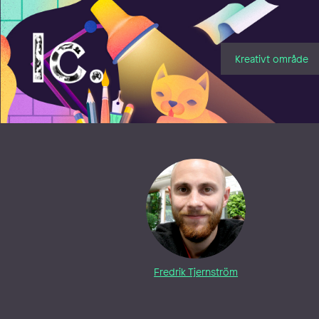
Illustratörcentrum
Kreativt område
Fredrik Tjernström