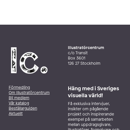
Illustratörcentrum
c/o Transit
Box 3601
126 27 Stockholm
Förmedling
Häng med i Sveriges
Om Illustratörcentrum
visuella värld!
Bli medlem
Vår katalog
Få exklusiva intervjuer,
Beställarguiden
insikter om pågående
Aktuellt
projekt och inspirerande
exempel på samarbeten
mellan uppdragsgivare,
illustratörer, formgivare och