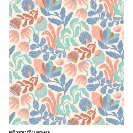
Mönster för Cervera