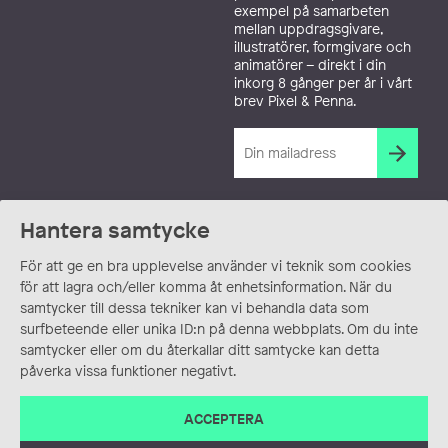
exempel på samarbeten
mellan uppdragsgivare,
illustratörer, formgivare och
animatörer – direkt i din
inkorg 8 gånger per år i vårt
brev Pixel & Penna.
Hantera samtycke
För att ge en bra upplevelse använder vi teknik som cookies
för att lagra och/eller komma åt enhetsinformation. När du
samtycker till dessa tekniker kan vi behandla data som
surfbeteende eller unika ID:n på denna webbplats. Om du inte
samtycker eller om du återkallar ditt samtycke kan detta
påverka vissa funktioner negativt.
ACCEPTERA