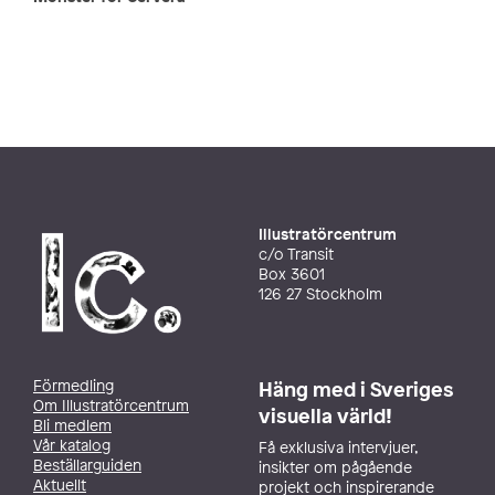
Illustratörcentrum
c/o Transit
Box 3601
126 27 Stockholm
Förmedling
Häng med i Sveriges
Om Illustratörcentrum
visuella värld!
Bli medlem
Vår katalog
Få exklusiva intervjuer,
Beställarguiden
insikter om pågående
Aktuellt
projekt och inspirerande