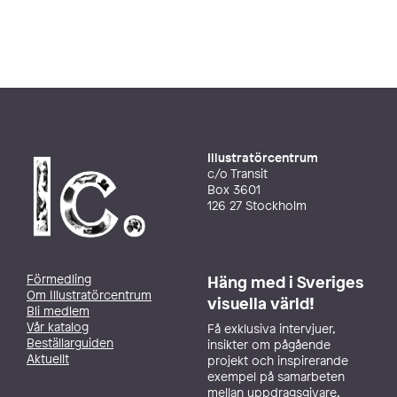
Illustratörcentrum
c/o Transit
Box 3601
126 27 Stockholm
Förmedling
Häng med i Sveriges
Om Illustratörcentrum
visuella värld!
Bli medlem
Vår katalog
Få exklusiva intervjuer,
Beställarguiden
insikter om pågående
Aktuellt
projekt och inspirerande
exempel på samarbeten
mellan uppdragsgivare,