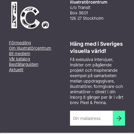
Illustratörcentrum
c/o Transit
Box 3601
126 27 Stockholm
Förmedling
Häng med i Sveriges
Om Illustratörcentrum
visuella värld!
Bli medlem
Vår katalog
Få exklusiva intervjuer,
Beställarguiden
insikter om pågående
Aktuellt
projekt och inspirerande
exempel på samarbeten
mellan uppdragsgivare,
illustratörer, formgivare och
animatörer – direkt i din
inkorg 8 gånger per år i vårt
brev Pixel & Penna.