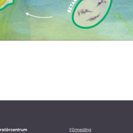
stratörcentrum
Förmedling