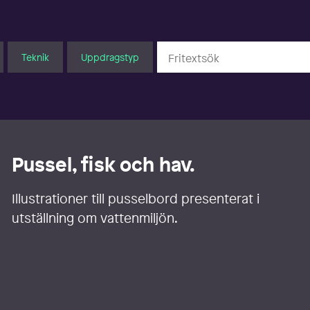
Teknik
Uppdragstyp
Pussel, fisk och hav.
Illustrationer till pusselbord presenterat i
utställning om vattenmiljön.