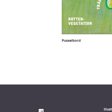
Pusselbord
Illu