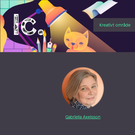
Illustratörcentrum
Kreativt område
Gabriella Axelsson