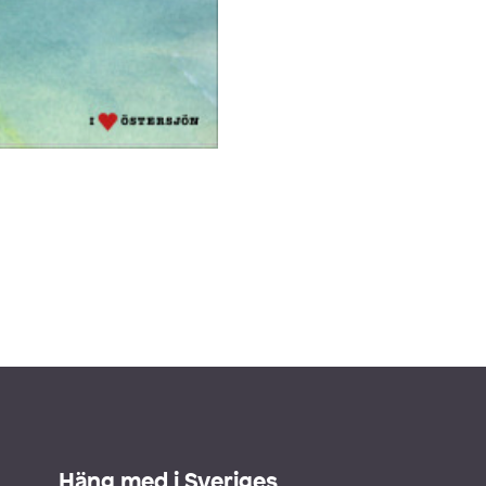
Häng med i Sveriges