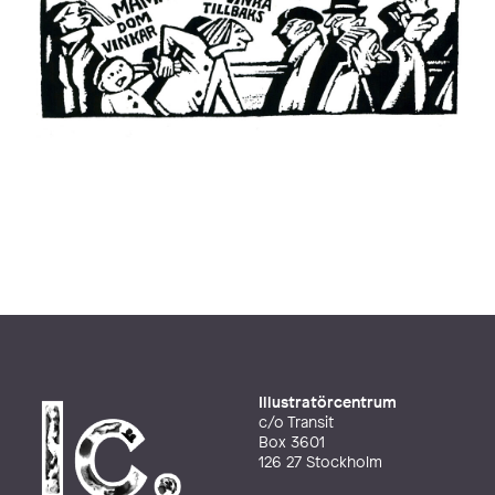
Illustratörcentrum
c/o Transit
Box 3601
126 27 Stockholm