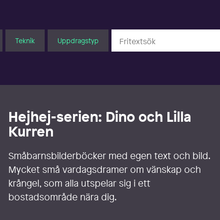
Teknik
Uppdragstyp
Hejhej-serien: Dino och Lilla
Kurren
Småbarnsbilderböcker med egen text och bild.
Mycket små vardagsdramer om vänskap och
krångel, som alla utspelar sig i ett
bostadsområde nära dig.