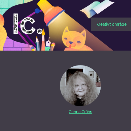
Illustratörcentrum
Kreativt område
Gunna Grähs