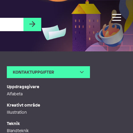
KONTAKTUPPGIFTER
E-post
gunna@gunna.se
Uppdragsgivare
Alfabeta
Kreativt område
Illustration
Teknik
Blandteknik