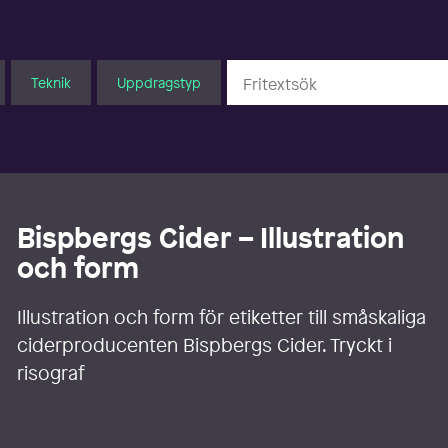
Teknik
Uppdragstyp
Bispbergs Cider – Illustration
och form
Illustration och form för etiketter till småskaliga
ciderproducenten Bispbergs Cider. Tryckt i
risograf