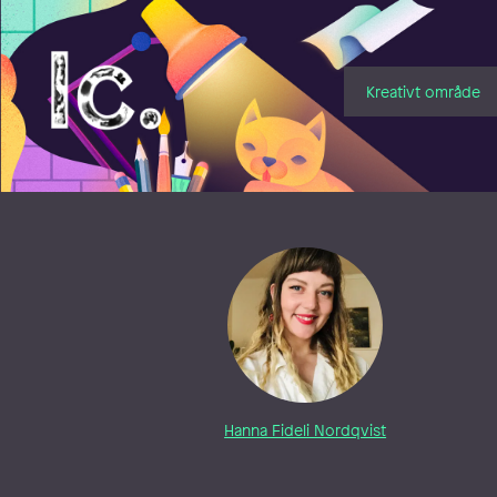
Illustratörcentrum
Kreativt område
Hanna Fideli Nordqvist