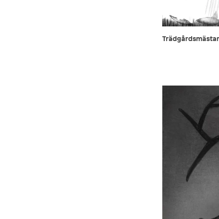
Trädgårdsmästare