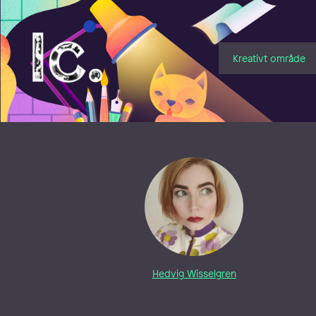
Illustratörcentrum
Kreativt område
Hedvig Wisselgren