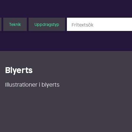
Teknik
Uppdragstyp
Blyerts
Illustrationer i blyerts