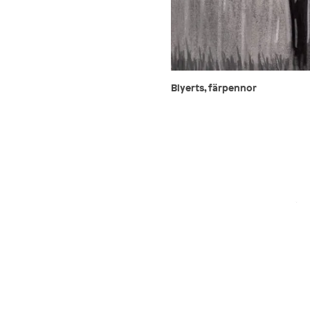
Blyerts, färpennor