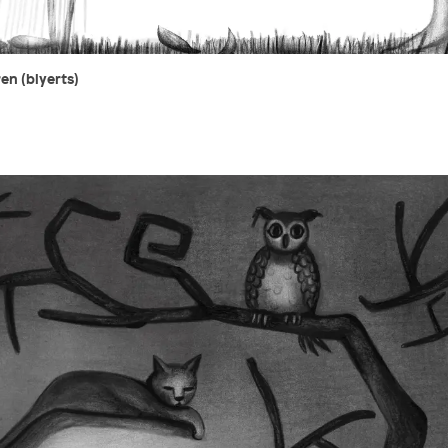
n (blyerts)