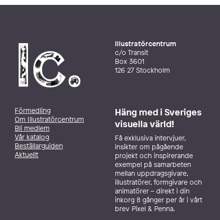
Illustratörcentrum
c/o Transit
Box 3601
126 27 Stockholm
Förmedling
Häng med i Sveriges
Om Illustratörcentrum
visuella värld!
Bli medlem
Vår katalog
Få exklusiva intervjuer,
Beställarguiden
insikter om pågående
Aktuellt
projekt och inspirerande
exempel på samarbeten
mellan uppdragsgivare,
illustratörer, formgivare och
animatörer – direkt i din
inkorg 8 gånger per år i vårt
brev Pixel & Penna.