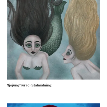
Sjöjungfrur (digitalmålning)