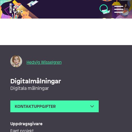
Illustratörcentrum
Hedvig Wisselgren
Digitalmålningar
Digitala målningar
KONTAKTUPPGIFTER
E-post
hedvigwisselgren@gmail.com
Webb
http://hedvigwisselgren.se
Uppdragsgivare
Eget projekt