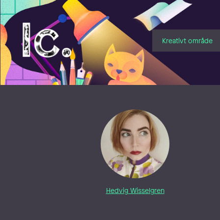
Illustratörcentrum
Kreativt område
Hedvig Wisselgren