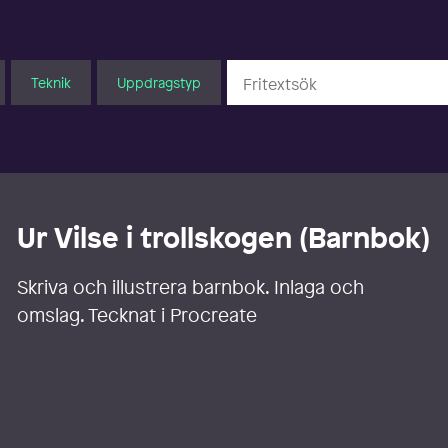
Teknik
Uppdragstyp
Ur Vilse i trollskogen (Barnbok)
Skriva och illustrera barnbok. Inlaga och
omslag. Tecknat i Procreate