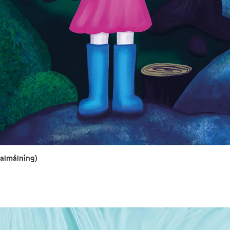
talmålning)