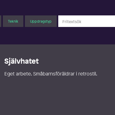
Teknik
Uppdragstyp
Självhatet
Eget arbete. Småbarnsföräldrar i retrostil.