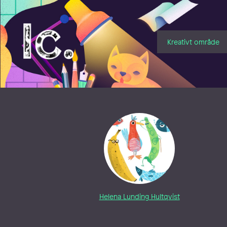
Illustratörcentrum
Kreativt område
Helena Lunding Hultqvist