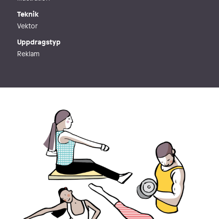
Teknik
Vektor
Uppdragstyp
Reklam