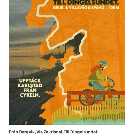
Från Bergvik, Via Zakrisdal, Till Dingelsundet.