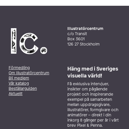
Illustratörcentrum
c/o Transit
Box 3601
126 27 Stockholm
Förmedling
Häng med i Sveriges
Om Illustratörcentrum
visuella värld!
Bli medlem
Vår katalog
Få exklusiva intervjuer,
Beställarguiden
insikter om pågående
Aktuellt
projekt och inspirerande
exempel på samarbeten
mellan uppdragsgivare,
illustratörer, formgivare och
animatörer – direkt i din
inkorg 8 gånger per år i vårt
brev Pixel & Penna.