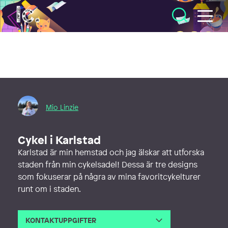
Illustratörcentrum
Mio Linzie
Cykel i Karlstad
Karlstad är min hemstad och jag älskar att utforska
staden från min cykelsadel! Dessa är tre designs
som fokuserar på några av mina favoritcykelturer
runt om i staden.
KONTAKTUPPGIFTER