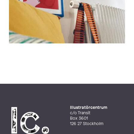
Illustratörcentrum
c/o Transit
Box 3601
126 27 Stockholm