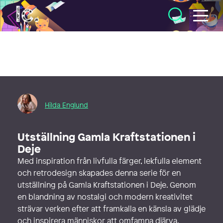
Illustratörcentrum
Hilda Englund
Utställning Gamla Kraftstationen i
Deje
Med inspiration från livfulla färger, lekfulla element
och retrodesign skapades denna serie för en
utställning på Gamla Kraftstationen i Deje. Genom
en blandning av nostalgi och modern kreativitet
strävar verken efter att framkalla en känsla av glädje
och inspirera människor att omfamna djärva,