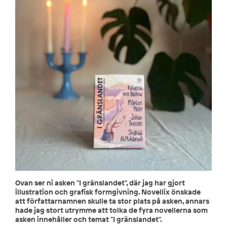
Ovan ser ni asken "I gränslandet", där jag har gjort
illustration och grafisk formgivning. Novellix önskade
att författarnamnen skulle ta stor plats på asken, annars
hade jag stort utrymme att tolka de fyra novellerna som
asken innehåller och temat "I gränslandet".