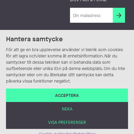
Hantera samtycke
För att ge en bra upplevelse använder vi teknik som cookies
för att lagra och/eller komma åt enhetsinformation. När du
samtycker till dessa tekniker kan vi behandla data som
surfbeteende eller unika ID:n på denna webbplats. Om du inte
samtycker eller om du återkallar ditt samtycke kan detta
påverka vissa funktioner negativt.
ACCEPTERA
NEKA
VISA PREFERENSER
Cookie-policy
Användarvillkor
ANVÄNDARVILLKOR