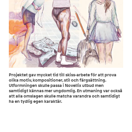
Projektet gav mycket tid till skiss-arbete för att prova
olika motiv, kompositioner, stil och färgsättning.
Utformningen skulle passa i Novellix utbud men
samtidigt kännas mer ungdomlig. En utmaning var också
att alla omslagen skulle matcha varandra och samtidigt
ha en tydlig egen karaktär.