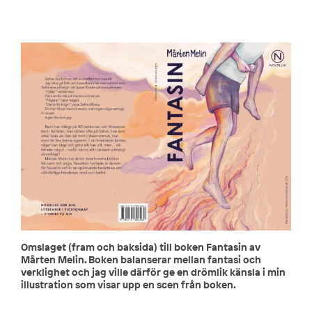
Omslaget (fram och baksida) till boken Fantasin av
Mårten Melin. Boken balanserar mellan fantasi och
verklighet och jag ville därför ge en drömlik känsla i min
illustration som visar upp en scen från boken.