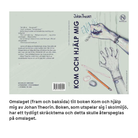
Omslaget (fram och baksida) till boken Kom och hjälp
mig av Johan Theorin. Boken, som utspelar sig i skolmiljö,
har ett tydligt skräcktema och detta skulle återspeglas
på omslaget.