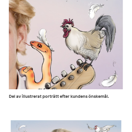
Del av illustrerat porträtt efter kundens önskemål.