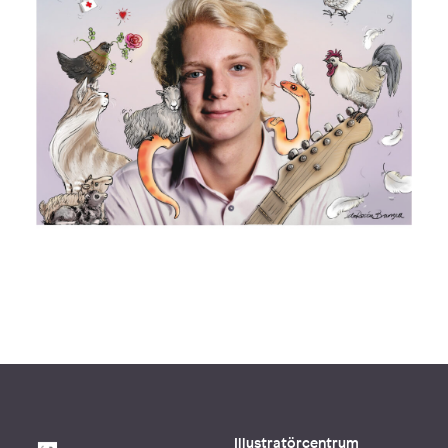
Illustratörcentrum