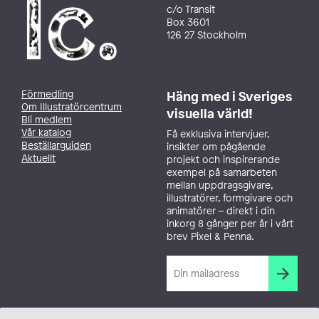
c/o Transit
Box 3601
126 27 Stockholm
Förmedling
Häng med i Sveriges
Om Illustratörcentrum
visuella värld!
Bli medlem
Vår katalog
Få exklusiva intervjuer,
Beställarguiden
insikter om pågående
Aktuellt
projekt och inspirerande
exempel på samarbeten
mellan uppdragsgivare,
illustratörer, formgivare och
animatörer – direkt i din
inkorg 8 gånger per år i vårt
brev Pixel & Penna.