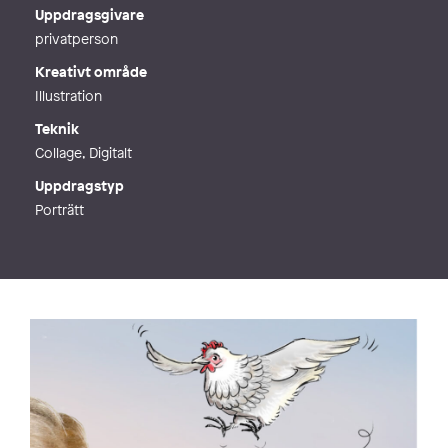
Webb
http://www.idasatelje.se
Uppdragsgivare
privatperson
Kreativt område
Illustration
Teknik
Collage, Digitalt
Uppdragstyp
Porträtt