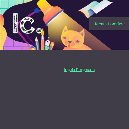
Illustratörcentrum
Kreativt område
Ingela Bergmann