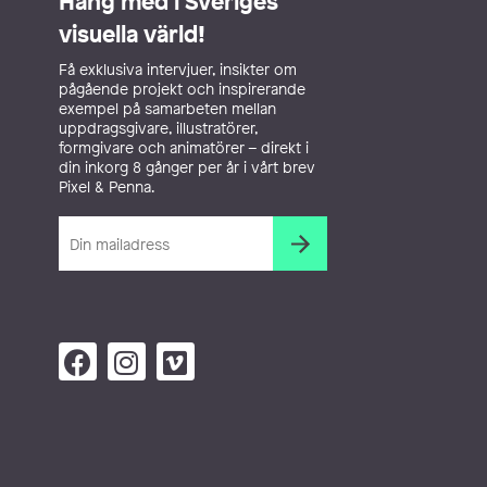
Häng med i Sveriges
visuella värld!
Få exklusiva intervjuer, insikter om
pågående projekt och inspirerande
exempel på samarbeten mellan
uppdragsgivare, illustratörer,
formgivare och animatörer – direkt i
din inkorg 8 gånger per år i vårt brev
Pixel & Penna.