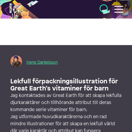
Illustratörcentrum
Irene Danielsson
Lekfull förpackningsillustration för
Great Earth’s vitaminer för barn
Jag kontaktades av Great Earth för att skapa lekfulla
djurkaraktärer och tillhörande attribut till deras
kommande serie vitaminer för barn.
Jag utformade huvudkaraktärerna och en rad
mindre illustrationer för att skapa en lekfull värld
där varje karaktär och attribut kan fungera