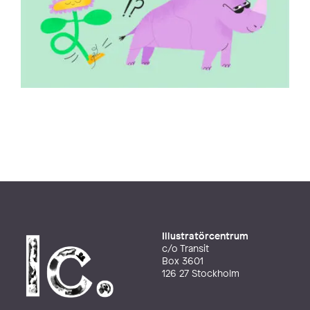
Illustratörcentrum
c/o Transit
Box 3601
126 27 Stockholm