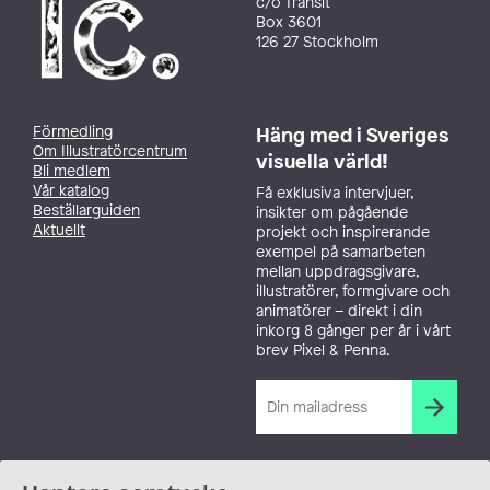
c/o Transit
Box 3601
126 27 Stockholm
Förmedling
Häng med i Sveriges
Om Illustratörcentrum
visuella värld!
Bli medlem
Vår katalog
Få exklusiva intervjuer,
Beställarguiden
insikter om pågående
Aktuellt
projekt och inspirerande
exempel på samarbeten
mellan uppdragsgivare,
illustratörer, formgivare och
animatörer – direkt i din
inkorg 8 gånger per år i vårt
brev Pixel & Penna.