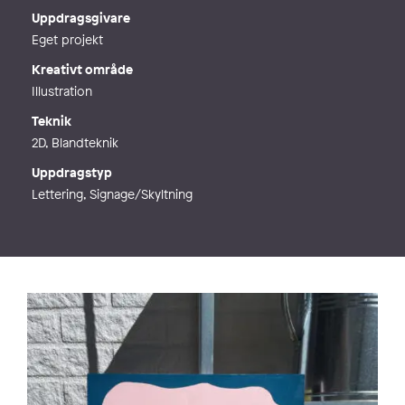
Webb
https://foreverljung.se
Uppdragsgivare
Eget projekt
Kreativt område
Illustration
Teknik
2D, Blandteknik
Uppdragstyp
Lettering, Signage/Skyltning