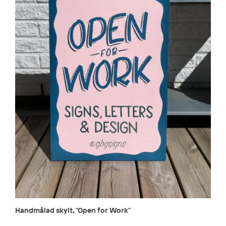
Handmålad skylt, "Open for Work"