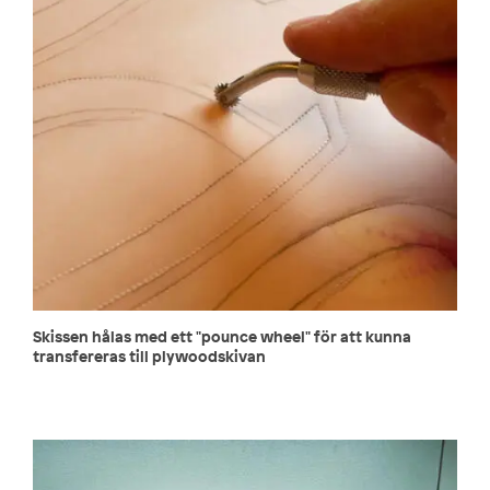
Skissen hålas med ett "pounce wheel" för att kunna
transfereras till plywoodskivan