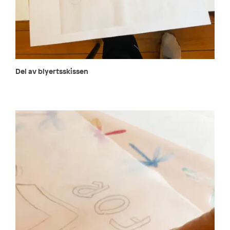
Del av blyertsskissen