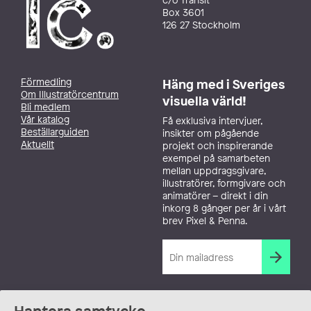
Box 3601
126 27 Stockholm
Förmedling
Häng med i Sveriges
Om Illustratörcentrum
visuella värld!
Bli medlem
Vår katalog
Få exklusiva intervjuer,
Beställarguiden
insikter om pågående
Aktuellt
projekt och inspirerande
exempel på samarbeten
mellan uppdragsgivare,
illustratörer, formgivare och
animatörer – direkt i din
inkorg 8 gånger per år i vårt
brev Pixel & Penna.