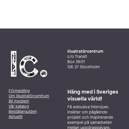
Illustratörcentrum
c/o Transit
Box 3601
126 27 Stockholm
Förmedling
Häng med i Sveriges
Om Illustratörcentrum
visuella värld!
Bli medlem
Vår katalog
Få exklusiva intervjuer,
Beställarguiden
insikter om pågående
Aktuellt
projekt och inspirerande
exempel på samarbeten
mellan uppdragsgivare,