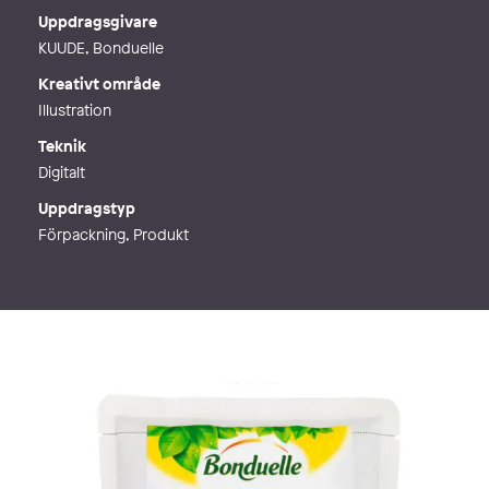
Webb
https://medicinskillustration.se/
Uppdragsgivare
KUUDE, Bonduelle
Kreativt område
Illustration
Teknik
Digitalt
Uppdragstyp
Förpackning, Produkt