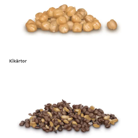
Kikärtor