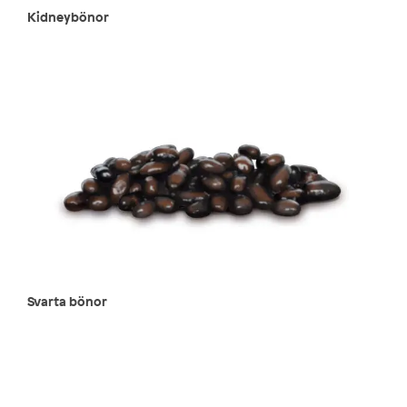
Kidneybönor
Svarta bönor