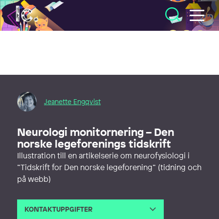
Illustratörcentrum
Jeanette Engqvist
Neurologi monitornering – Den
norske legeforenings tidskrift
Illustration till en artikelserie om neurofysiologi i
”Tidskrift for Den norske legeforening” (tidning och
på webb)
KONTAKTUPPGIFTER