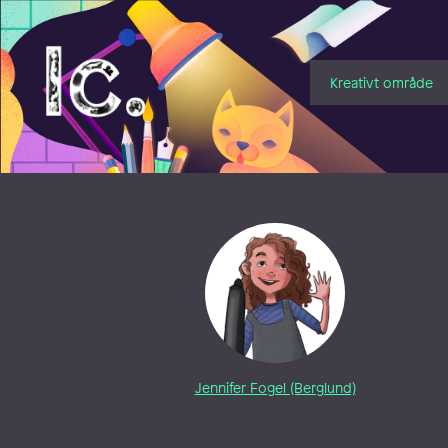
Illustratörcentrum
Kreativt område
Jennifer Fogel (Berglund)