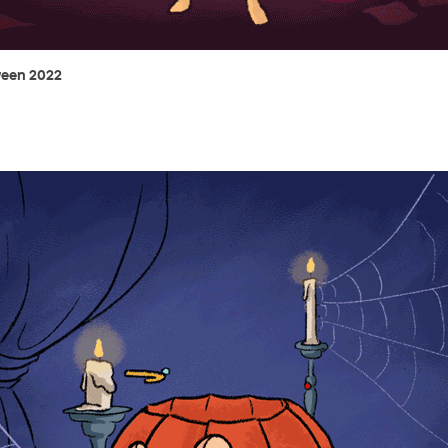
ween 2022