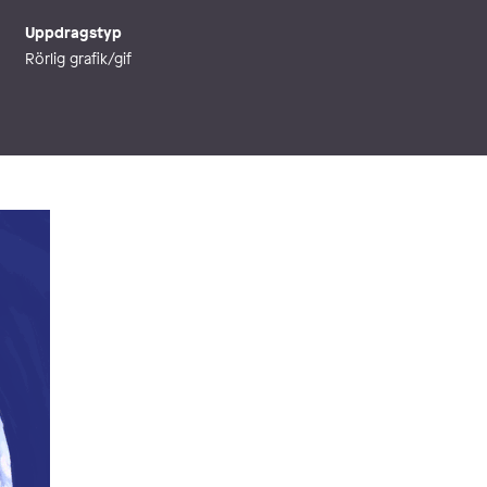
Uppdragstyp
Rörlig grafik/gif