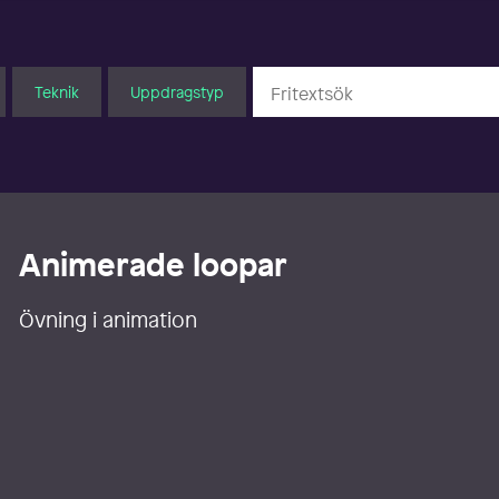
Teknik
Uppdragstyp
Animerade loopar
Övning i animation