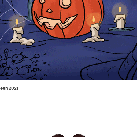
een 2021