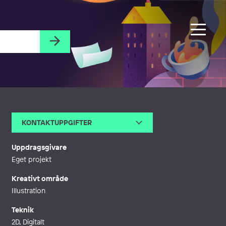
KONTAKTUPPGIFTER
E-post
jenniferfogel90@gmail.com
Uppdragsgivare
Eget projekt
Kreativt område
Illustration
Teknik
2D, Digitalt