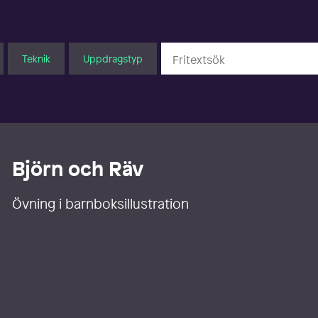
Teknik
Uppdragstyp
Björn och Räv
Övning i barnboksillustration