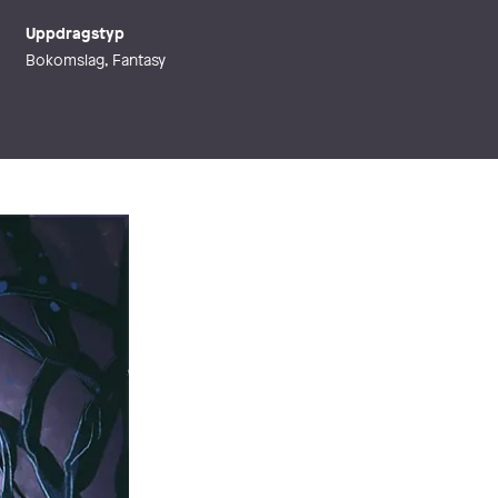
Uppdragstyp
Bokomslag, Fantasy