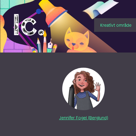
Illustratörcentrum
Kreativt område
Jennifer Fogel (Berglund)