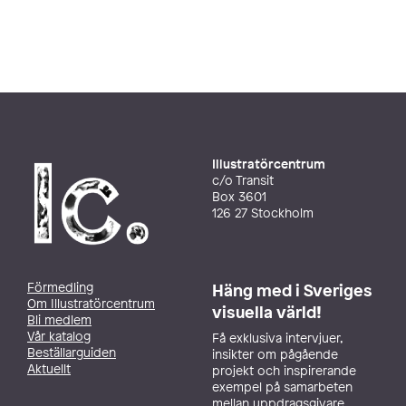
Illustratörcentrum
c/o Transit
Box 3601
126 27 Stockholm
Förmedling
Häng med i Sveriges
Om Illustratörcentrum
visuella värld!
Bli medlem
Vår katalog
Få exklusiva intervjuer,
Beställarguiden
insikter om pågående
Aktuellt
projekt och inspirerande
exempel på samarbeten
mellan uppdragsgivare,