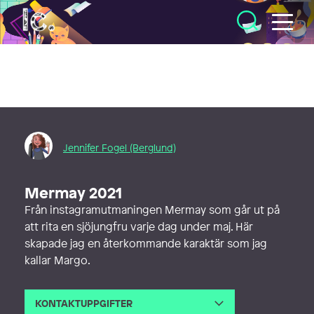
Illustratörcentrum
Jennifer Fogel (Berglund)
Mermay 2021
Från instagramutmaningen Mermay som går ut på
att rita en sjöjungfru varje dag under maj. Här
skapade jag en återkommande karaktär som jag
kallar Margo.
KONTAKTUPPGIFTER