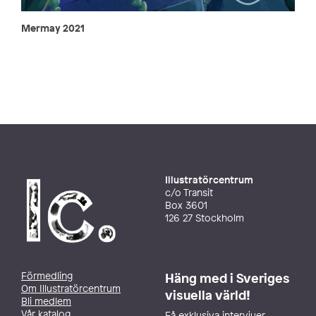
Mermay 2021
Illustratörcentrum
c/o Transit
Box 3601
126 27 Stockholm
Förmedling
Häng med i Sveriges
Om Illustratörcentrum
visuella värld!
Bli medlem
Vår katalog
Få exklusiva intervjuer,