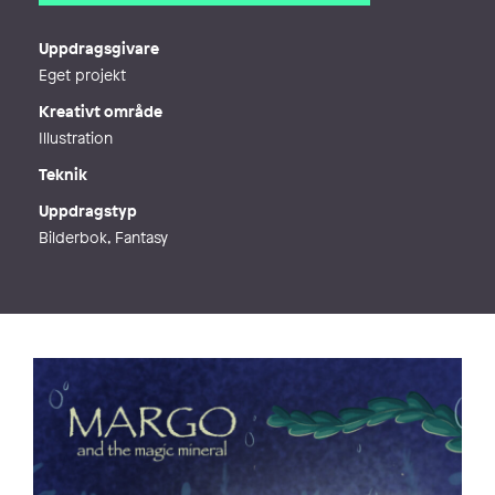
E-post
jenniferfogel90@gmail.com
Uppdragsgivare
Eget projekt
Kreativt område
Illustration
Teknik
Uppdragstyp
Bilderbok, Fantasy