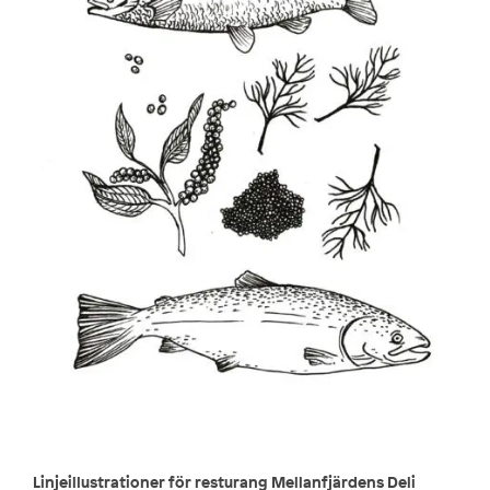
Linjeillustrationer för resturang Mellanfjärdens Deli