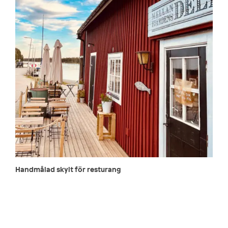
Handmålad skylt för resturang