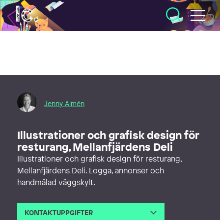
Illustratörcentrum
Jenny Almén
Illustrationer och grafisk design för
resturang, Mellanfjärdens Deli
Illustrationer och grafisk design för resturang,
Mellanfjärdens Deli. Logga, annonser och
handmålad väggskylt.
KONTAKTUPPGIFTER