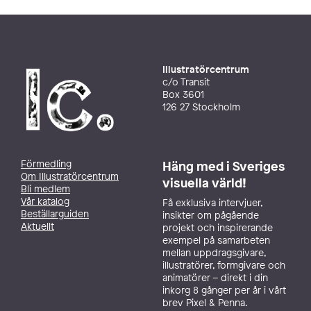
Illustratörcentrum
c/o Transit
Box 3601
126 27 Stockholm
Förmedling
Häng med i Sveriges
Om Illustratörcentrum
visuella värld!
Bli medlem
Vår katalog
Få exklusiva intervjuer,
Beställarguiden
insikter om pågående
Aktuellt
projekt och inspirerande
exempel på samarbeten
mellan uppdragsgivare,
illustratörer, formgivare och
animatörer – direkt i din
inkorg 8 gånger per år i vårt
brev Pixel & Penna.