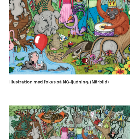
Illustration med fokus på NG-ljudning. (Närbild)