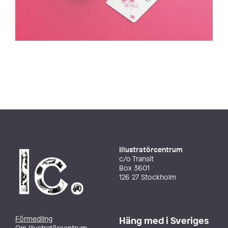
Illustratörcentrum
c/o Transit
Box 3601
126 27 Stockholm
Förmedling
Häng med i Sveriges
Om Illustratörcentrum