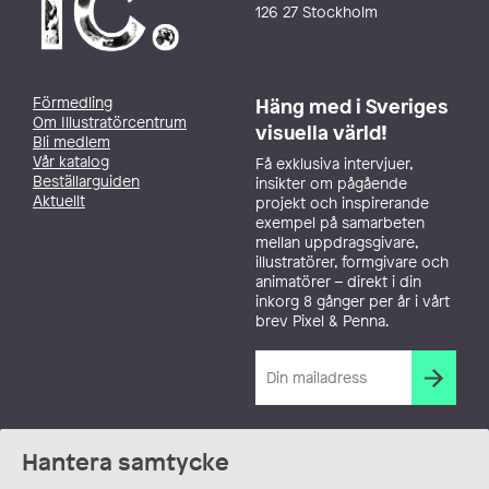
126 27 Stockholm
Förmedling
Häng med i Sveriges
Om Illustratörcentrum
visuella värld!
Bli medlem
Vår katalog
Få exklusiva intervjuer,
Beställarguiden
insikter om pågående
Aktuellt
projekt och inspirerande
exempel på samarbeten
mellan uppdragsgivare,
illustratörer, formgivare och
animatörer – direkt i din
inkorg 8 gånger per år i vårt
brev Pixel & Penna.
Hantera samtycke