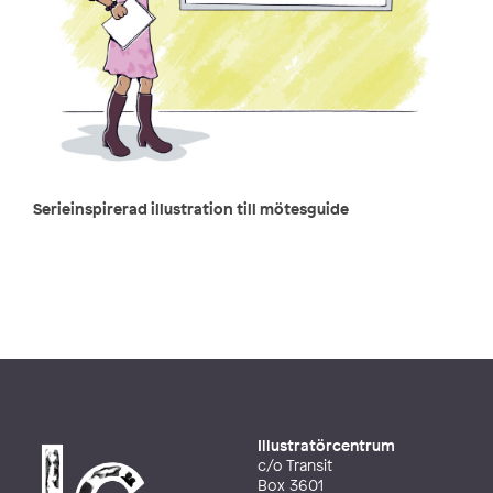
Serieinspirerad illustration till mötesguide
Illustratörcentrum
c/o Transit
Box 3601