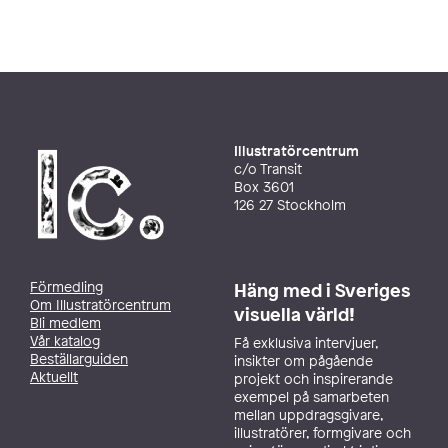
Illustratörcentrum
c/o Transit
Box 3601
126 27 Stockholm
Förmedling
Häng med i Sveriges
Om Illustratörcentrum
visuella värld!
Bli medlem
Vår katalog
Få exklusiva intervjuer,
Beställarguiden
insikter om pågående
Aktuellt
projekt och inspirerande
exempel på samarbeten
mellan uppdragsgivare,
illustratörer, formgivare och