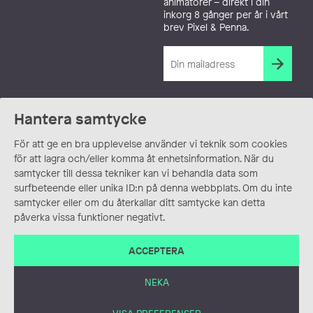
animatörer – direkt i din
inkorg 8 gånger per år i vårt
brev Pixel & Penna.
Hantera samtycke
För att ge en bra upplevelse använder vi teknik som cookies
för att lagra och/eller komma åt enhetsinformation. När du
samtycker till dessa tekniker kan vi behandla data som
surfbeteende eller unika ID:n på denna webbplats. Om du inte
samtycker eller om du återkallar ditt samtycke kan detta
påverka vissa funktioner negativt.
ACCEPTERA
NEKA