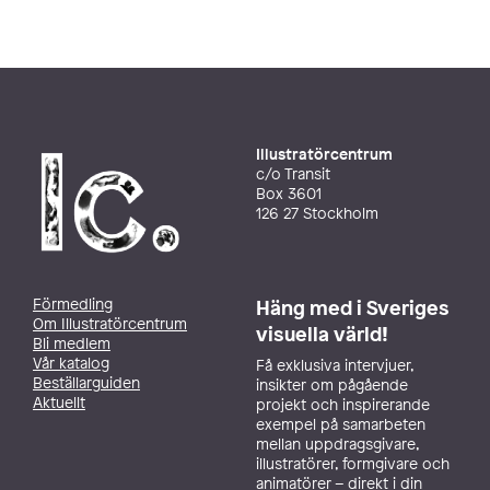
Illustratörcentrum
c/o Transit
Box 3601
126 27 Stockholm
Förmedling
Häng med i Sveriges
Om Illustratörcentrum
visuella värld!
Bli medlem
Vår katalog
Få exklusiva intervjuer,
Beställarguiden
insikter om pågående
Aktuellt
projekt och inspirerande
exempel på samarbeten
mellan uppdragsgivare,
illustratörer, formgivare och
animatörer – direkt i din